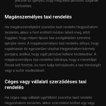
jeleznie az igényeit, hogy megfelelő járművet tudjanak
biztosítani.
Magánszemélyes taxi rendelés
Ha magánszemélyként szeretne taxit rendelni Hegyeshalom
területén, akkor a fent említett módon teheti meg, attól
függően, hogy milyen típusú taxi szolgáltatást szeretne
igénybe venni. A magánszemélyes taxi rendelés előnye, hogy
rugalmasan és egyszerűen utazhat Hegyeshalom bármely
pontjára, anélkül, hogy saját járművel kellene közlekednie. A
magánszemélyes taxi rendelés hátránya, hogy a menetdíjat
Önnek kell fizetnie, és nem tudja befolyásolni a taxi minőségét
vagy a sofőr viselkedését.
Céges vagy vállalati szerződéses taxi
rendelés
Ha céges vagy vállalati ügyfélként szeretne taxit rendelni
Hegyeshalom területén, akkor szerződést köthet egy vagy