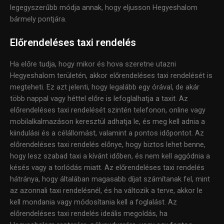
legegyszerűbb módja annak, hogy eljusson Hegyeshalom
bármely pontjára.
Előrendeléses taxi rendelés
Ha előre tudja, hogy mikor és hova szeretne utazni
Hegyeshalom területén, akkor előrendeléses taxi rendelését is
megteheti. Ez azt jelenti, hogy legalább egy órával, de akár
több nappal vagy héttel előre is lefoglalhatja a taxit. Az
előrendeléses taxi rendelését szintén telefonon, online vagy
mobilalkalmazáson keresztül adhatja le, és meg kell adnia a
kiindulási és a célállomást, valamint a pontos időpontot. Az
előrendeléses taxi rendelés előnye, hogy biztos lehet benne,
hogy lesz szabad taxi a kívánt időben, és nem kell aggódnia a
késés vagy a torlódás miatt. Az előrendeléses taxi rendelés
hátránya, hogy általában magasabb díjat számítanak fel, mint
az azonnali taxi rendelésnél, és ha változik a terve, akkor le
kell mondania vagy módosítania kell a foglalást. Az
előrendeléses taxi rendelés ideális megoldás, ha