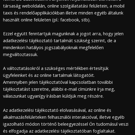
társaság weboldalán, online szolgálatatási felületein, a mobil
taxis és rendelőapplikációkban illetve minden egyéb általunk
használt online felületen (pl.: facebook, stb).
Ezzel együtt fenntartjuk magunknak a jogot arra, hogy jelen
adatkezelési tájékoztató tartalmát szükség szerint, de a
mindenkori hatályos jogszabályoknak megfelelően
megváltoztassuk.
A változtatásokról a szükséges mértékben értesítjük
ügyfeleinket és az online tartalmak látogatóit.
Amennyiben jelen tájékoztatóval kapcsolatban további
tájékoztatást szeretne, alábbi e-mail címünkre írja meg,
válaszunkat ugyanígy írásban küldjük meg részére.
Az adatkezelési tájékoztató elolvasásával, az online és
alkalmazásfelületeken felhasználói interakcióval, illetve egyéb
igazolható módon történő beleegyezéssel Ön tudomásul veszi
és elfogadja az adatkezelési tájékoztatóban foglaltakat.