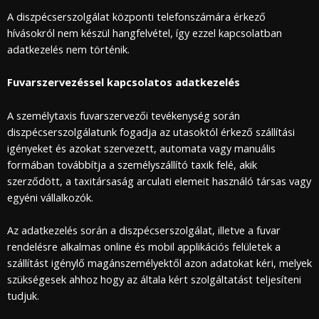
A diszpécserszolgálat központi telefonszámára érkező
hívásokról nem készül hangfelvétel, így ezzel kapcsolatban
adatkezelés nem történik.
Fuvarszervezéssel kapcsolatos adatkezelés
A személytaxis fuvarszervezői tevékenység során
diszpécserszolgálatunk fogadja az utasoktól érkező szállítási
igényeket és azokat szervezett, automata vagy manuális
formában továbbítja a személyszállító taxik felé, akik
szerződött, a taxitársaság arculati elemeit használó társas vagy
egyéni vállalkozók.
Az adatkezelés során a diszpécserszolgálat, illetve a fuvar
rendelésre alkalmas online és mobil applikációs felületek a
szállítást igénylő magánszemélyektől azon adatokat kéri, melyek
szükségesek ahhoz hogy az általa kért szolgáltatást teljesíteni
tudjuk.