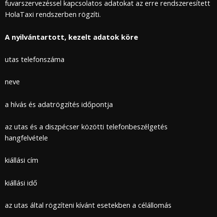
fuvarszervezéssel kapcsolatos adatokat az erre rendszeresített
HolaTaxi rendszerben rögzíti.
A nyilvántartott, kezelt adatok köre
utas telefonszáma
neve
a hívás és adatrögzítés időpontja
az utas és a diszpécser közötti telefonbeszélgetés
hangfelvétele
kiállási cím
kiállási idő
az utas által rögzíteni kívánt esetekben a célállomás