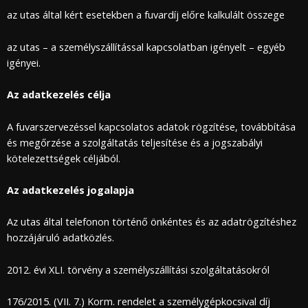
az utas által kért esetekben a fuvardíj előre kalkulált összege
az utas – a személyszállítással kapcsolatban igényelt – egyéb
igényei.
Az adatkezelés célja
A fuvarszervezéssel kapcsolatos adatok rögzítése, továbbítása
és megőrzése a szolgáltatás teljesítése és a jogszabályi
kötelezettségek céljából.
Az adatkezelés jogalapja
Az utas által telefonon történő önkéntes és az adatrögzítéshez
hozzájáruló adatközlés.
2012. évi XLI. törvény a személyszállítási szolgáltatásokról
176/2015. (VII. 7.) Korm. rendelet a személygépkocsival díj