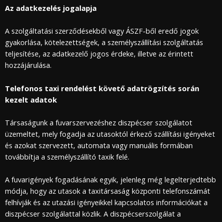
Az adatkezelés jogalapja
A szolgáltatási szerződésekből vagy ÁSZF-ből eredő jogok
gyakorlása, kötelezettségek, a személyszállítási szolgáltatás
teljesítése, az adatkezelő jogos érdeke, illetve az érintett
hozzájárulása.
Telefonos taxi rendelést követő adatrögzítés során
kezelt adatok
Társaságunk a fuvarszervezéshez diszpécser szolgálatot
üzemeltet, mely fogadja az utasoktól érkező szállítási igényeket
és azokat szervezett, automata vagy manuális formában
továbbítja a személyszállító taxik felé.
A fuvarigények fogadásának egyik, jelenleg még legelterjedtebb
módja, hogy az utasok a taxitársaság központi telefonszámát
felhívják és az utazási igényeikkel kapcsolatos információkat a
diszpécser szolgálattal közlik. A diszpécserszolgálat a