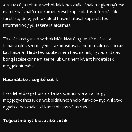
A sütik célja tehát a weboldalak használatának megkönnyítése
és a felhasználó munkamenetével kapcsolatos információk
tárolása, de egyéb az oldal használatával kapcsolatos
információk gyűjtésére is alkalmas.
Taxitársaságunk a weboldalán kizárólag kétféle céllal, a
felhasználók személyének azonosítására nem alkalmas cookie-
kat használ. Hirdetési sütiket nem használunk, így az oldalak
böngészésekor nem terheljük Önt nem kívánt hirdetések
megjelenítésével.
Használatot segítő sütik
Ezek lehetőséget biztosítanak számunkra arra, hogy
megjegyezhessük a weboldalunkon való funkció- nyelv, illetve
egyéb a használattal kapcsolatos választásait.
Teljesítményt biztosító sütik