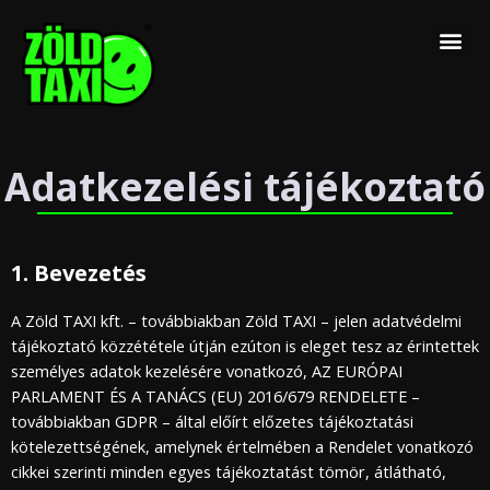
Skip
Me
to
content
Adatkezelési tájékoztató
1. Bevezetés
A Zöld TAXI kft. – továbbiakban Zöld TAXI – jelen adatvédelmi
tájékoztató közzététele útján ezúton is eleget tesz az érintettek
személyes adatok kezelésére vonatkozó, AZ EURÓPAI
PARLAMENT ÉS A TANÁCS (EU) 2016/679 RENDELETE –
továbbiakban GDPR – által előírt előzetes tájékoztatási
kötelezettségének, amelynek értelmében a Rendelet vonatkozó
cikkei szerinti minden egyes tájékoztatást tömör, átlátható,