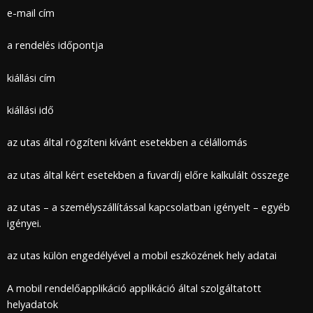
e-mail cím
a rendelés időpontja
kiállási cím
kiállási idő
az utas által rögzíteni kívánt esetekben a célállomás
az utas által kért esetekben a fuvardíj előre kalkulált összege
az utas – a személyszállítással kapcsolatban igényelt – egyéb
igényei.
az utas külön engedélyével a mobil eszközének hely adatai
A mobil rendelőapplikáció applikáció által szolgáltatott
helyadatok