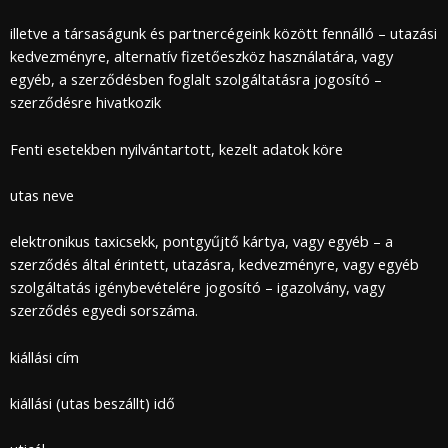
illetve a társaságunk és partnercégeink között fennálló – utazási
kedvezményre, alternatív fizetőeszköz használatára, vagy
egyéb, a szerződésben foglalt szolgáltatásra jogosító –
szerződésre hivatkozik
Fenti esetekben nyilvántartott, kezelt adatok köre
utas neve
elektronikus taxicsekk, pontgyűjtő kártya, vagy egyéb – a
szerződés által érintett, utazásra, kedvezményre, vagy egyéb
szolgáltatás igénybevételére jogosító – igazolvány, vagy
szerződés egyedi sorszáma.
kiállási cím
kiállási (utas beszállt) idő