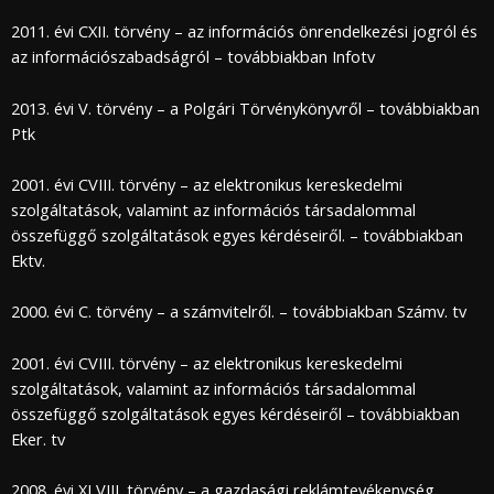
2011. évi CXII. törvény – az információs önrendelkezési jogról és
az információszabadságról – továbbiakban Infotv
2013. évi V. törvény – a Polgári Törvénykönyvről – továbbiakban
Ptk
2001. évi CVIII. törvény – az elektronikus kereskedelmi
szolgáltatások, valamint az információs társadalommal
összefüggő szolgáltatások egyes kérdéseiről. – továbbiakban
Ektv.
2000. évi C. törvény – a számvitelről. – továbbiakban Számv. tv
2001. évi CVIII. törvény – az elektronikus kereskedelmi
szolgáltatások, valamint az információs társadalommal
összefüggő szolgáltatások egyes kérdéseiről – továbbiakban
Eker. tv
2008. évi XLVIII. törvény – a gazdasági reklámtevékenység