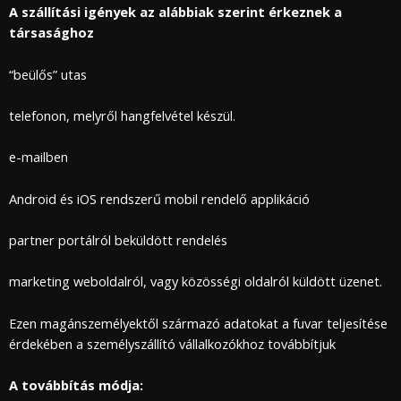
A szállítási igények az alábbiak szerint érkeznek a
társasághoz
“beülős” utas
telefonon, melyről hangfelvétel készül.
e-mailben
Android és iOS rendszerű mobil rendelő applikáció
partner portálról beküldött rendelés
marketing weboldalról, vagy közösségi oldalról küldött üzenet.
Ezen magánszemélyektől származó adatokat a fuvar teljesítése
érdekében a személyszállító vállalkozókhoz továbbítjuk
A továbbítás módja: