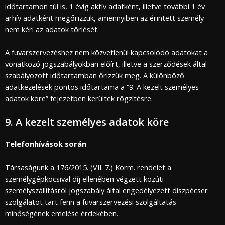
időtartamon túl is, 1 évig aktív adatként, illetve további 1 év
arhív adatként megőrizzük, amennyiben az érintett személy
nem kéri az adatok törlését.
A fuvarszervezéshez nem közvetlenül kapcsolódó adatokat a
vonatkozó jogszabályokban előírt, illetve a szerződések által
szabályozott időtartamban őrizzük meg. A különböző
adatkezelések pontos időtartama a “9. A kezelt személyes
adatok köre” fejezetben kerültek rögzítésre.
9. A kezelt személyes adatok köre
Telefonhívások során
Társaságunk a 176/2015. (VII. 7.) Korm. rendelet a
személygépkocsival díj ellenében végzett közúti
személyszállításról jogszabály által engedélyezett diszpécser
szolgálatot tart fenn a fuvarszervezési szolgáltatás
minőségének emelése érdekében.