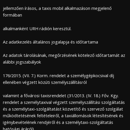
jellemzően írásos, a taxis mobil alkalmazáson megjelenő
formában
alkalmanként URH rádión keresztül.
Az adatkezelés általános jogalapja és időtartama
Az adatok tárolásának, megőrzésének kötelező időtartamát az
alábbi jogszabályok
176/2015. (VII. 7.) Korm. rendelet a személygépkocsival díj
ellenében végzett közúti személyszállításról
valamint a fővárosi taxisrendelet (31/2013. (IV. 18.) Főv. Kgy.
rendelet a személytaxival végzett személyszállítási szolgáltatás
és a személytaxi-szolgáltatást közvetítő és szervező szolgálat
működtetésének feltételeiről, a taxiállomások létesítésének és
igénybevételének rendjéről és a személytaxi-szolgáltatás
hatósági áráról)