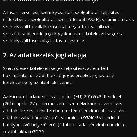
A fuvarszervezési, személyszállítási szolgáltatás teljesítése
érdekében, a szolgáltatási szerződésből (ÁSZF), valamint a taxis
személyszállító vállalkozásokkal megkötött vállalkozói
szerződésből eredő jogok gyakorlása, a kötelezettségek, a
személyszállítási szolgáltatás teljesítése.
7. Az adatkezelés jogi alapja
Szerződéses kötelezettségek teljesítése, az érintett
hozzájárulása, az adatkezelő jogos érdeke, jogszabályi
kötelezettség, az alábbiak szerint:
Az Európai Parlament és a Tanács (EU) 2016/679 Rendelet
(2016. április 27.) a természetes személyeknek a személyes
adatok kezelése tekintetében történő védelméről és az ilyen
adatok szabad áramlásáról, valamint a 95/46/EK rendelet
hatályon kívül helyezéséről (általános adatvédelmi rendelet) –
továbbiakban GDPR