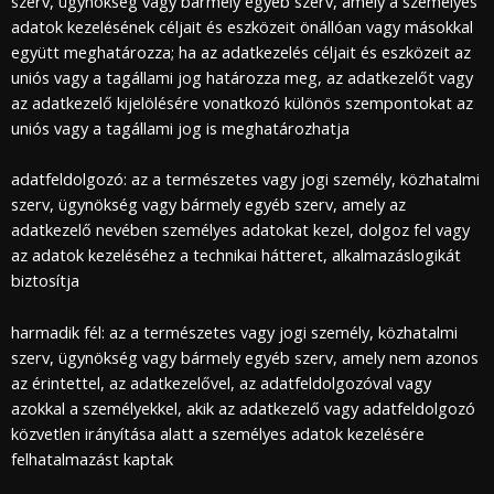
szerv, ügynökség vagy bármely egyéb szerv, amely a személyes
adatok kezelésének céljait és eszközeit önállóan vagy másokkal
együtt meghatározza; ha az adatkezelés céljait és eszközeit az
uniós vagy a tagállami jog határozza meg, az adatkezelőt vagy
az adatkezelő kijelölésére vonatkozó különös szempontokat az
uniós vagy a tagállami jog is meghatározhatja
adatfeldolgozó: az a természetes vagy jogi személy, közhatalmi
szerv, ügynökség vagy bármely egyéb szerv, amely az
adatkezelő nevében személyes adatokat kezel, dolgoz fel vagy
az adatok kezeléséhez a technikai hátteret, alkalmazáslogikát
biztosítja
harmadik fél: az a természetes vagy jogi személy, közhatalmi
szerv, ügynökség vagy bármely egyéb szerv, amely nem azonos
az érintettel, az adatkezelővel, az adatfeldolgozóval vagy
azokkal a személyekkel, akik az adatkezelő vagy adatfeldolgozó
közvetlen irányítása alatt a személyes adatok kezelésére
felhatalmazást kaptak